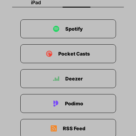
iPad
Spotify
Pocket Casts
Deezer
Podimo
RSS Feed