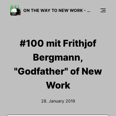
ON THE WAY TO NEW WORK - DER PODCAST ÜBER NEUE ARBEIT
#100 mit Frithjof
Bergmann,
"Godfather" of New
Work
28. January 2019