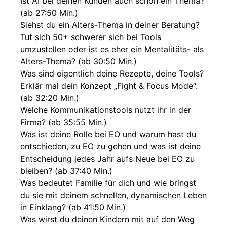
Ist AI bei deinen Kunden auch schon ein Thema?
(ab 27:50 Min.)
Siehst du ein Alters-Thema in deiner Beratung?
Tut sich 50+ schwerer sich bei Tools
umzustellen oder ist es eher ein Mentalitäts- als
Alters-Thema? (ab 30:50 Min.)
Was sind eigentlich deine Rezepte, deine Tools?
Erklär mal dein Konzept „Fight & Focus Mode“.
(ab 32:20 Min.)
Welche Kommunikationstools nutzt ihr in der
Firma? (ab 35:55 Min.)
Was ist deine Rolle bei EO und warum hast du
entschieden, zu EO zu gehen und was ist deine
Entscheidung jedes Jahr aufs Neue bei EO zu
bleiben? (ab 37:40 Min.)
Was bedeutet Familie für dich und wie bringst
du sie mit deinem schnellen, dynamischen Leben
in Einklang? (ab 41:50 Min.)
Was wirst du deinen Kindern mit auf den Weg