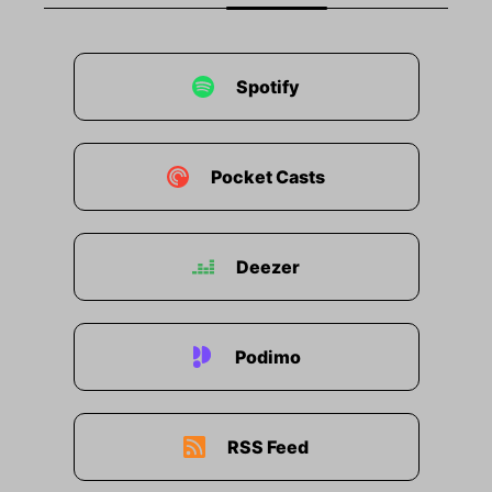
Spotify
Pocket Casts
Deezer
Podimo
RSS Feed