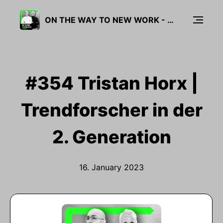
ON THE WAY TO NEW WORK - DER PODCAST ÜBER NEUE ARBEIT
#354 Tristan Horx |
Trendforscher in der
2. Generation
16. January 2023