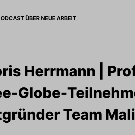
PODCAST ÜBER NEUE ARBEIT
ris Herrmann | Prof
e-Globe-Teilnehm
tgründer Team Mali