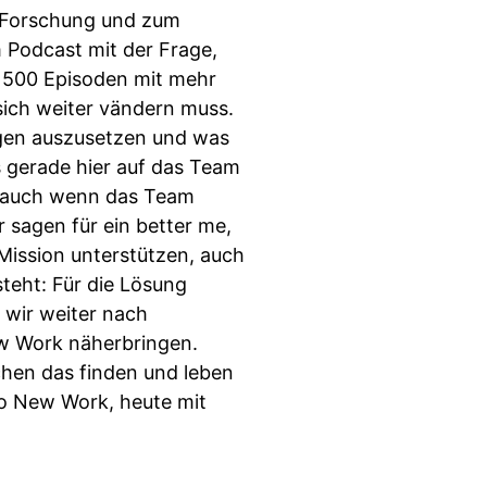
r Forschung und zum
 Podcast mit der Frage,
s 500 Episoden mit mehr
sich weiter vändern muss.
gen auszusetzen und was
s gerade hier auf das Team
 (auch wenn das Team
 sagen für ein better me,
Mission unterstützen, auch
teht: Für die Lösung
 wir weiter nach
ew Work näherbringen.
chen das finden und leben
 to New Work, heute mit