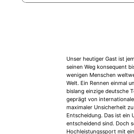
Unser heutiger Gast ist je
seinen Weg konsequent bis
wenigen Menschen weltweit
Welt. Ein Rennen einmal um
bislang einzige deutsche T
geprägt von international
maximaler Unsicherheit zu 
Entscheidung. Das ist ein 
entscheidend sind. Doch s
Hochleistungssport mit ei