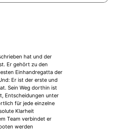
rschrieben hat und der
t. Er gehört zu den
testen Einhandregatta der
nd: Er ist der erste und
at. Sein Weg dorthin ist
t, Entscheidungen unter
lich für jede einzelne
olute Klarheit
nem Team verbindet er
Booten werden