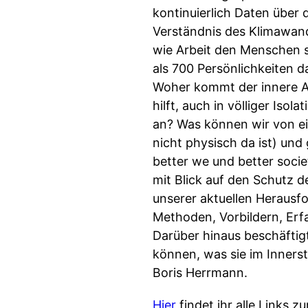
kontinuierlich Daten über
Verständnis des Klimawand
wie Arbeit den Menschen s
als 700 Persönlichkeiten 
Woher kommt der innere A
hilft, auch in völliger Is
an? Was können wir von e
nicht physisch da ist) und
better we und better soci
mit Blick auf den Schutz d
unserer aktuellen Herausf
Methoden, Vorbildern, Erf
Darüber hinaus beschäftig
können, was sie im Innerst
Boris Herrmann.
Hier
findet ihr alle Links