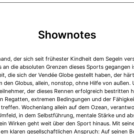
Shownotes
mand, der sich seit frühester Kindheit dem Segeln ve
 an die absoluten Grenzen dieses Sports gegangen is
, die sich der Vendée Globe gestellt haben, der här
 den Globus, allein, nonstop, ohne Hilfe von außen. U
eilnehmer, der dieses Rennen erfolgreich bestritten h
en Regatten, extremen Bedingungen und der Fähigkei
treffen. Wochenlang allein auf dem Ozean, verantwort
Umfeld, in dem Selbstführung, mentale Stärke und abs
ein Wirken geht weit über den Sport hinaus. Mit sei
nem klaren gesellschaftlichen Anspruch: Auf seinen 