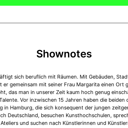
Shownotes
äftigt sich beruflich mit Räumen. Mit Gebäuden, Sta
at er gemeinsam mit seiner Frau Margarita einen Ort 
eht, das man in unserer Zeit kaum hoch genug einsch
Talente. Vor inzwischen 15 Jahren haben die beiden
ng in Hamburg, die sich konsequent der jungen zeitg
durch Deutschland, besuchen Kunsthochschulen, sprec
Ateliers und suchen nach Künstlerinnen und Künstlern