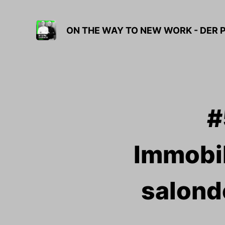
ON THE WAY TO NEW WORK - DER 
#
Immobi
salond