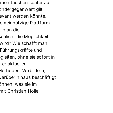
amen tauchen später auf
ondergegenwart gilt
levant werden könnte.
 gemeinnützige Plattform
dig an die
hlicht die Möglichkeit,
 wird? Wie schafft man
Führungskräfte und
leiten, ohne sie sofort in
rer aktuellen
Methoden, Vorbildern,
arüber hinaus beschäftigt
önnen, was sie im
it Christian Holle.