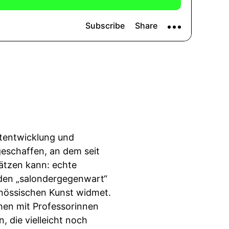
dtentwicklung und
geschaffen, an dem seit
ätzen kann: echte
 den „salondergegenwart“
enössischen Kunst widmet.
hen mit Professorinnen
, die vielleicht noch