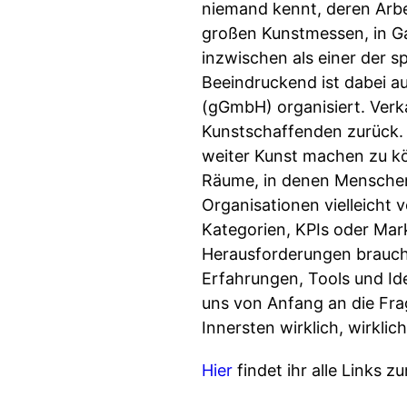
niemand kennt, deren Arbe
großen Kunstmessen, in G
inzwischen als einer der 
Beeindruckend ist dabei au
(gGmbH) organisiert. Verka
Kunstschaffenden zurück. 
weiter Kunst machen zu kö
Räume, in denen Mensche
Organisationen vielleicht 
Kategorien, KPIs oder Mark
Herausforderungen brauche
Erfahrungen, Tools und Id
uns von Anfang an die Fra
Innersten wirklich, wirklic
Hier
findet ihr alle Links